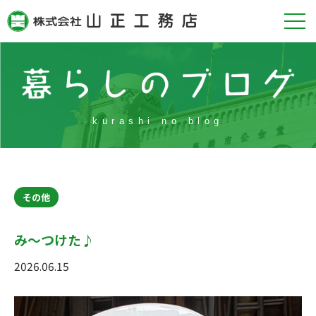
kurashi no blog
その他
み～つけた♪
2026.06.15