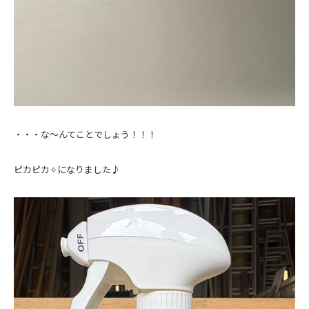
・・・な～んてことでしょう！！！
ピカピカ✧になりました♪