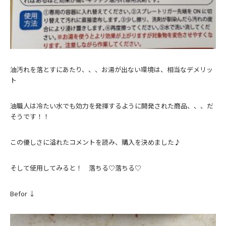
油汚れを落とすにあたり、、、お湯が出ない環境は、相当なデメリッ
ト
油職人は冷たい水でも効力を発揮するように開発された商品、、、だ
そうです！！
この優しさに溢れたコメントを読み、購入を決めました♪
そして使用してみると！ 落ちる♡落ちる♡
Befor ↓