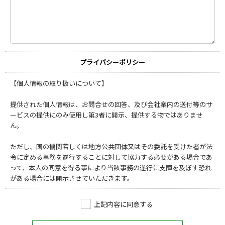
プライバシーポリシー
【個人情報の取り扱いについて】
提供された個人情報は、お問合せの回答、及び会社案内の送付等のサ
ービスの提供にのみ使用し第3者に開示、提供する物ではありませ
ん。
ただし、国の機関若しくは地方公共団体又はその委託を受けた者が法
令に定める事務を遂行することに対して協力する必要がある場合であ
って、本人の同意を得る事により当該事務の遂行に支障を及ぼす恐れ
がある場合には開示させていただきます。
上記内容に同意する