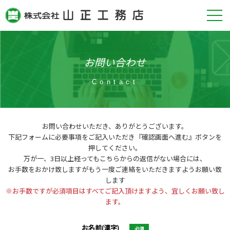
お問い合わせ
Contact
お問い合わせいただき、ありがとうございます。
下記フォームに必要事項をご記入いただき『確認画面へ進む』ボタンを
押してください。
万が一、3日以上経ってもこちらからの返信がない場合には、
お手数をおかけ致しますがもう一度ご連絡をいただきますようお願い致
します
※お手数ですが必須項目はすべてご記入頂けますよう、宜しくお願い致し
ます。
お名前(漢字)
必須